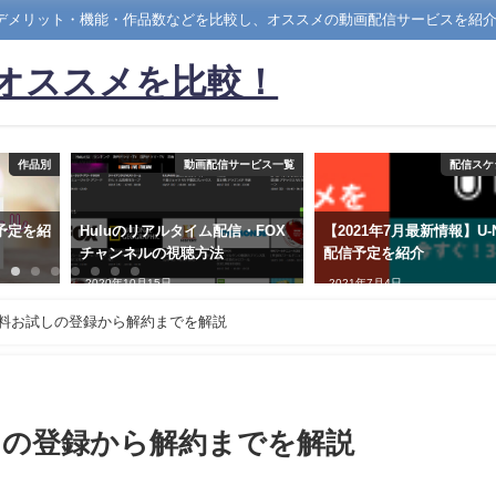
・デメリット・機能・作品数などを比較し、オススメの動画配信サービスを紹
)オススメを比較！
作品別
動画配信サービス一覧
配信スケ
信予定を紹
Huluのリアルタイム配信・FOX
【2021年7月最新情報】U-
チャンネルの視聴方法
配信予定を紹介
2020年10月15日
2021年7月4日
無料お試しの登録から解約までを解説
しの登録から解約までを解説