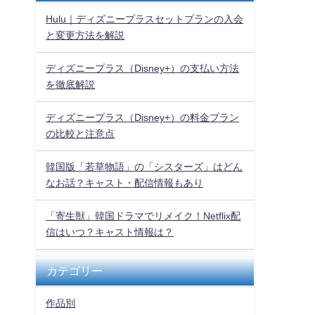
Hulu｜ディズニープラスセットプランの入会
と変更方法を解説
ディズニープラス（Disney+）の支払い方法
を徹底解説
ディズニープラス（Disney+）の料金プラン
の比較と注意点
韓国版「若草物語」の「シスターズ」はどん
なお話？キャスト・配信情報もあり
「寄生獣」韓国ドラマでリメイク！Netflix配
信はいつ？キャスト情報は？
カテゴリー
作品別