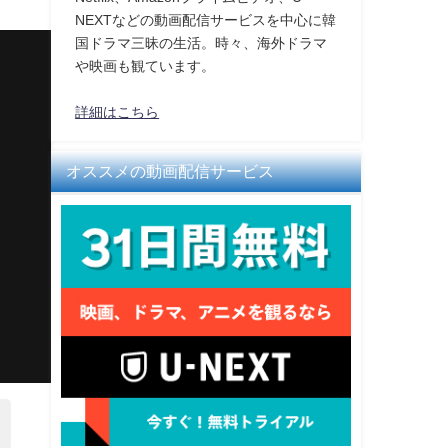
NEXTなどの動画配信サービスを中心に韓
国ドラマ三昧の生活。時々、海外ドラマ
や映画も観ています。
詳細はこちら
オススメの動画配信サービス