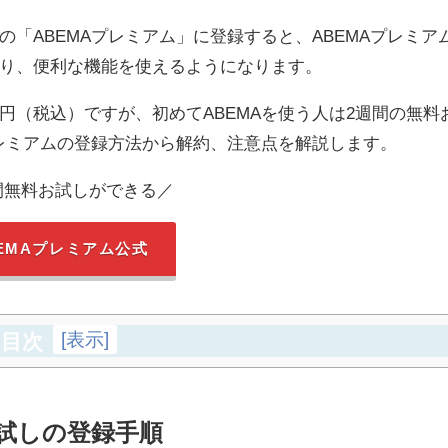
「ABEMAプレミアム」に登録すると、ABEMAプレミア
り、便利な機能を使えるようになります。
0円（税込）ですが、初めてABEMAを使う人は2週間の無料
プレミアムの登録方法から解約、注意点を解説します。
間無料お試しができる／
EMAプレミアム公式
[
表示
]
目次
お試しの登録手順