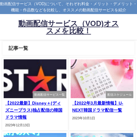
動画配信サービス（VOD)について、それぞれ料金・メリット・デメリット・
機能・作品数などを比較し、オススメの動画配信サービスを紹介
動画配信サービス（VOD)オス
スメを比較！
記事一覧
動画配信サービス一覧
配信スケジュール
【2022最新】Disney＋(ディ
【2022年3月最新情報】U-
ズニープラス)独占配信の韓国
NEXT韓国ドラマ配信一覧
ドラマ情報
2023年10月1日
2023年12月13日