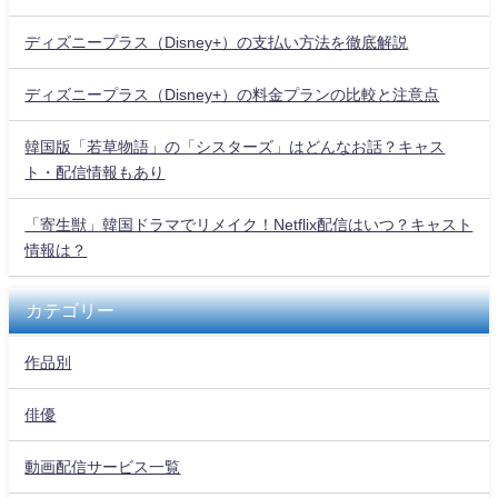
ディズニープラス（Disney+）の支払い方法を徹底解説
ディズニープラス（Disney+）の料金プランの比較と注意点
韓国版「若草物語」の「シスターズ」はどんなお話？キャス
ト・配信情報もあり
「寄生獣」韓国ドラマでリメイク！Netflix配信はいつ？キャスト
情報は？
カテゴリー
作品別
俳優
動画配信サービス一覧