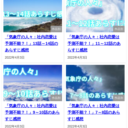
作品別
作品別
「気象庁の人々：社内恋愛は
「気象庁の人々：社内恋愛は
予測不能？！」13話～14話の
予測不能？！」11～12話のあ
あらすじ感想
らすじ感想
2022年4月3日
2022年4月3日
作品別
作品別
「気象庁の人々：社内恋愛は
「気象庁の人々：社内恋愛は
予測不能？！」9～10話のあら
予測不能？！」7～8話のあら
すじ感想
すじ感想
2022年4月3日
2022年4月3日