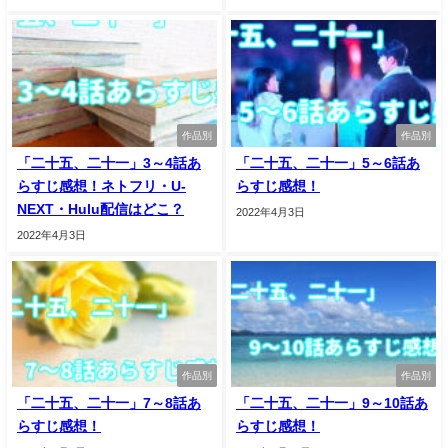
作品別
作品別
「二十五、二十一」3～4話あ
「二十五、二十一」5～6話あ
らすじ感想！ネトフリ・U-
らすじ感想！
NEXT・Hulu配信はどこ？
2022年4月3日
2022年4月3日
作品別
作品別
「二十五、二十一」7～8話あ
「二十五、二十一」9～10話あ
らすじ感想！
らすじ感想！