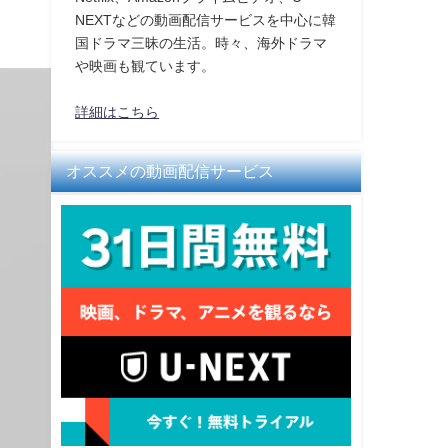
NEXTなどの動画配信サービスを中心に韓
国ドラマ三昧の生活。時々、海外ドラマ
や映画も観ています。
詳細はこちら
オススメの動画配信サービス