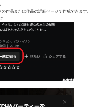
る
聴中の作品または作品の詳細ページで作成できます。
ク