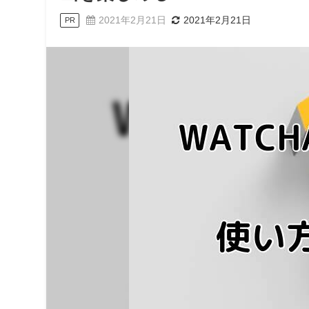
2021年2月21日
2021年2月21日
PR