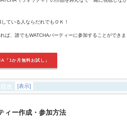
登録している人ならだれでもＯＫ！
あれば、誰でもWATCHAパーティーに参加することができま
CHA「1か月無料お試し」
[
表示
]
目次
ーティー作成・参加方法