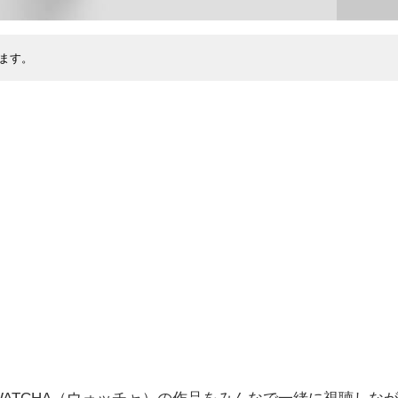
ます。
WATCHA（ウォッチャ）の作品をみんなで一緒に視聴しな