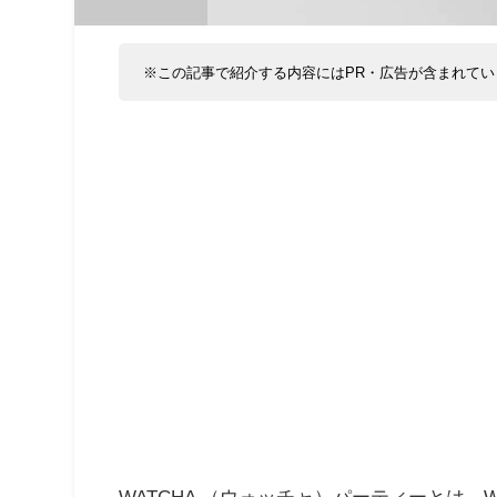
※この記事で紹介する内容にはPR・広告が含まれてい
WATCHA （ウォッチャ）パーティーとは、