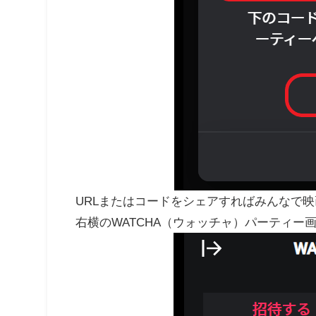
URLまたはコードをシェアすればみんなで
右横のWATCHA（ウォッチャ）パーティー