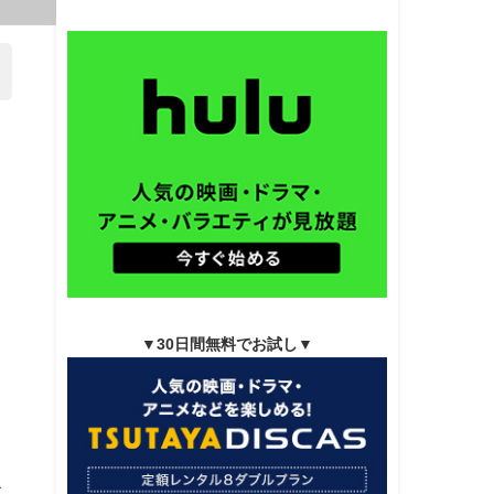
▼30日間無料でお試し▼
が