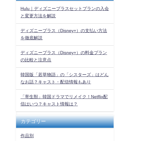
Hulu｜ディズニープラスセットプランの入会
と変更方法を解説
ディズニープラス（Disney+）の支払い方法
を徹底解説
ディズニープラス（Disney+）の料金プラン
の比較と注意点
韓国版「若草物語」の「シスターズ」はどん
なお話？キャスト・配信情報もあり
「寄生獣」韓国ドラマでリメイク！Netflix配
信はいつ？キャスト情報は？
カテゴリー
作品別