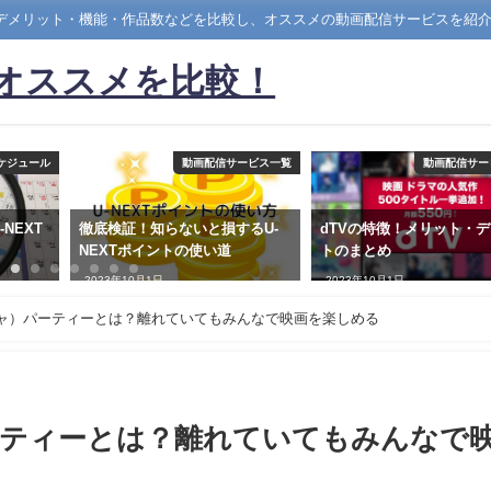
・デメリット・機能・作品数などを比較し、オススメの動画配信サービスを紹
)オススメを比較！
ケジュール
動画配信サービス一覧
動画配信サー
NEXT
徹底検証！知らないと損するU-
dTVの特徴！メリット・
NEXTポイントの使い道
トのまとめ
2023年10月1日
2023年10月1日
ッチャ）パーティーとは？離れていてもみんなで映画を楽しめる
パーティーとは？離れていてもみんなで