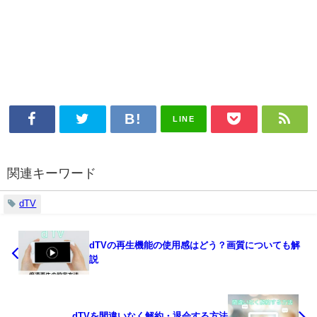
LINE
関連キーワード
dTV
dTVの再生機能の使用感はどう？画質についても解
説
dTVを間違いなく解約・退会する方法