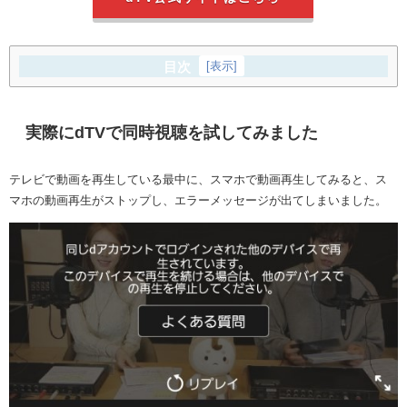
目次
[
表示
]
実際にdTVで同時視聴を試してみました
テレビで動画を再生している最中に、スマホで動画再生してみると、ス
マホの動画再生がストップし、エラーメッセージが出てしまいました。