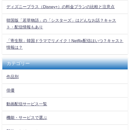
ディズニープラス（Disney+）の料金プランの比較と注意点
韓国版「若草物語」の「シスターズ」はどんなお話？キャス
ト・配信情報もあり
「寄生獣」韓国ドラマでリメイク！Netflix配信はいつ？キャスト
情報は？
カテゴリー
作品別
俳優
動画配信サービス一覧
機能・サービスで選ぶ