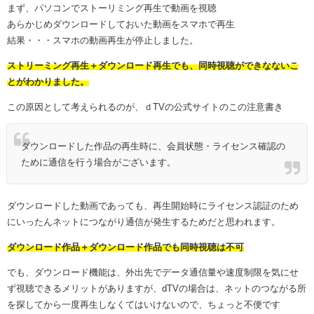
まず、パソコンでストーリミング再生で動画を視聴
あらかじめダウンロードしておいた動画をスマホで再生
結果・・・スマホの動画再生が停止しました。
ストリーミング再生＋ダウンロード再生でも、同時視聴ができなないこ
とがわかりました。
この原因として考えられるのが、ｄTVの公式サイトのこの注意書き
ダウンロードした作品の再生時に、会員状態・ライセンス確認の
ために通信を行う場合がございます。
ダウンロードした動画であっても、再生開始時にライセンス認証のため
にいったんネットにつながり通信が発生するためだと思われます。
ダウンロード作品＋ダウンロード作品でも同時視聴は不可
でも、ダウンロード機能は、外出先でデータ通信量や速度制限を気にせ
ず視聴できるメリットがありますが、dTVの場合は、ネットのつながる所
を探してから一度再生しなくてはいけないので、ちょっと不便です