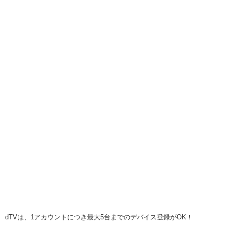
dTVは、1アカウントにつき最大5台までのデバイス登録がOK！