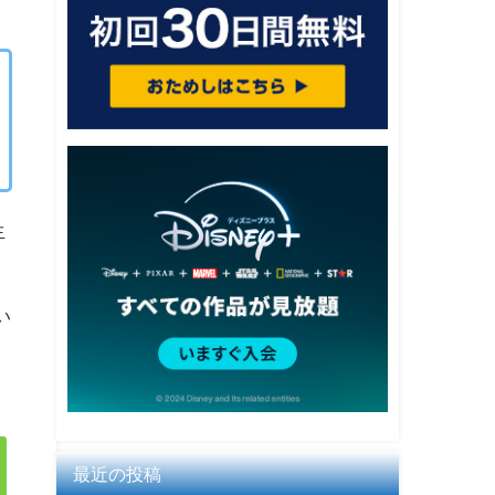
生
い
最近の投稿