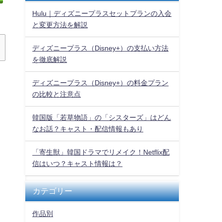
Hulu｜ディズニープラスセットプランの入会
と変更方法を解説
ディズニープラス（Disney+）の支払い方法
を徹底解説
ディズニープラス（Disney+）の料金プラン
の比較と注意点
韓国版「若草物語」の「シスターズ」はどん
なお話？キャスト・配信情報もあり
「寄生獣」韓国ドラマでリメイク！Netflix配
信はいつ？キャスト情報は？
カテゴリー
作品別