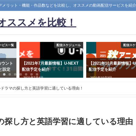
・デメリット・機能・作品数などを比較し、オススメの動画配信サービスを紹
)オススメを比較！
ービス一覧
配信スケジュール
配信スケ
カウント
【2021年7月最新情報】U-NEXT
【2021年10月最新情報】U-
と設定
配信予定を紹介
配信予定を紹介
2021年7月4日
2021年10月3日
海外ドラマの探し方と英語学習に適している理由！
マの探し方と英語学習に適している理由