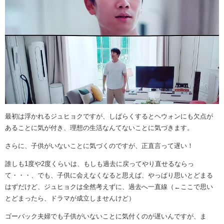
最初は浮かれるジュヒョクですが、しばらくするとヘウォンにも欠点が
あることに気が付き、理想の生活なんてないことに気づきます。
さらに、子供がいないことに気づくのですが、正直言って遅い！
誰しも1度や2度くらいは、もしも過去に戻ってやり直せるならっ
て・・・、でも、子供に会えなくなると思えば、やっぱり思いとどまる
はずだけど、ジュヒョクは全然考えずに、過去へ一直線（←ここで思い
とどまったら、ドラマが成立しませんけど）
ゴーバック夫婦でも子供がいないことに気付くのが遅いんですが、ま