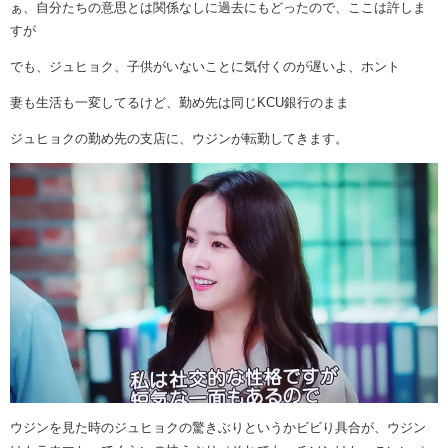
ぁ、自分たちの意思とは関係なしに過去にもどったので、ここは許しま
すが
でも、ジュヒョク、子供がいないことに気付くのが遅いよ、ホント
妻も生活も一変してるけど、勤め先は同じKCU銀行のまま
ジュヒョクの勤め先の支店に、ウジンが転勤してきます。
ウジンを見た時のジュヒョクの驚きぶりというかビビり具合が、ウジン