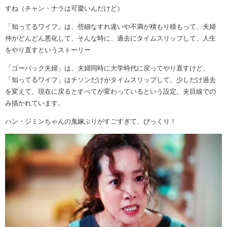
すね（チャン・ナラは可愛いんだけど）
「知ってるワイフ」は、些細なすれ違いや不満が積もり積もって、夫婦
仲がどんどん悪化して、そんな時に、過去にタイムスリップして、人生
をやり直すというストーリー
「ゴーバック夫婦」は、夫婦同時に大学時代に戻ってやり直すけど、
「知ってるワイフ」はチソンだけがタイムスリップして、少しだけ過去
を変えて、現在に戻るとすべてが変わっているという設定。夫目線での
み描かれています。
ハン・ジミンちゃんの鬼嫁ぶりがすごすぎて、びっくり！