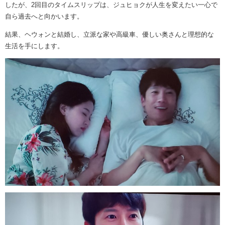
したが、2回目のタイムスリップは、ジュヒョクが人生を変えたい一心で
自ら過去へと向かいます。
結果、ヘウォンと結婚し、立派な家や高級車、優しい奥さんと理想的な
生活を手にします。