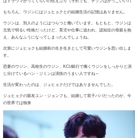
はトラウマかってくらいの怯えぶり（それでも、チソンはかっこいい♪）
もちろん、ウジンにはジュヒョクとの結婚生活の記憶はありません。
ウジンは、別人のようにはつらつと働いています。もともと、ウジンは
元気で明るい性格だったけど、育児や仕事に追われ、認知症の母親を抱
え、あんなふうになってしまったんでしょうね。
次第にジュヒョクも結婚前の生き生きとして可愛いウジンを思い出しま
す。
恐妻のウジン、高校生のウジン、KCU銀行で働くウジンをしっかりと演
じ分けているハン・ジミンは演技のうまい人ですね～
生活が変わったのは、ジュヒョクだけではありませんでした。
ジュヒョクの親友ユン・ジョンフも、結婚して双子パパだったのが、今
の世界では独身