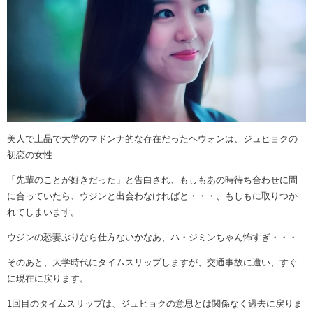
美人で上品で大学のマドンナ的な存在だったヘウォンは、ジュヒョクの
初恋の女性
「先輩のことが好きだった」と告白され、もしもあの時待ち合わせに間
に合っていたら、ウジンと出会わなければと・・・、もしもに取りつか
れてしまいます。
ウジンの恐妻ぶりなら仕方ないかなあ、ハ・ジミンちゃん怖すぎ・・・
そのあと、大学時代にタイムスリップしますが、交通事故に遭い、すぐ
に現在に戻ります。
1回目のタイムスリップは、ジュヒョクの意思とは関係なく過去に戻りま