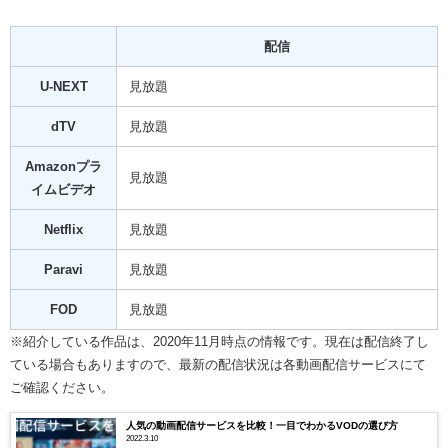
配信
U-NEXT
見放題
dTV
見放題
Amazonプラ
見放題
イムビデオ
Netflix
見放題
Paravi
見放題
FOD
見放題
※紹介している作品は、2020年11月時点の情報です。現在は配信終了し
ている場合もありますので、最新の配信状況は各動画配信サービスにて
ご確認ください。
人気の動画配信サービスを比較！一目でわかるVODの選び方
2022.3.10