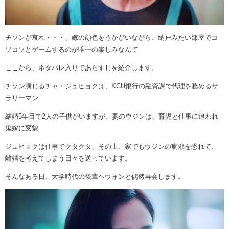
チソンが哀れ・・・、嫁の顔色をうかがいながら、納戸みたい部屋でコ
ソコソとゲームするのが唯一の楽しみなんて
ここから、ネタバレ入りであらすじを紹介します。
チソン演じるチャ・ジュヒョクは、KCU銀行の融資課で代理を務めるサ
ラリーマン
結婚5年目で2人の子供がいますが、妻のウジンは、育児と仕事に追われ
鬼嫁に変貌
ジュヒョクは仕事でクタクタ、その上、家でもウジンの癇癪を恐れて、
離婚を考えてしまう日々を送っています。
そんなある日、大学時代の後輩ヘウォンと偶然再会します。