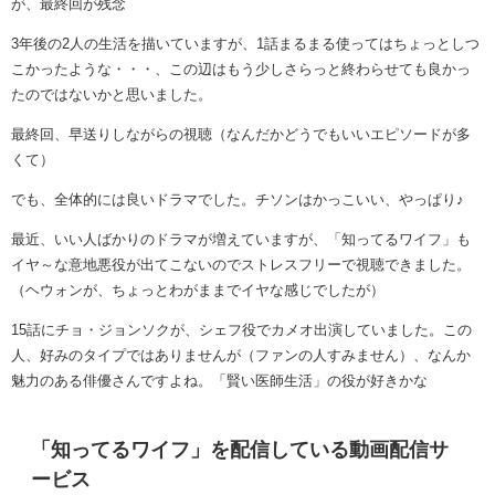
が、最終回が残念
3年後の2人の生活を描いていますが、1話まるまる使ってはちょっとしつ
こかったような・・・、この辺はもう少しさらっと終わらせても良かっ
たのではないかと思いました。
最終回、早送りしながらの視聴（なんだかどうでもいいエピソードが多
くて）
でも、全体的には良いドラマでした。チソンはかっこいい、やっぱり♪
最近、いい人ばかりのドラマが増えていますが、「知ってるワイフ」も
イヤ～な意地悪役が出てこないのでストレスフリーで視聴できました。
（ヘウォンが、ちょっとわがままでイヤな感じでしたが）
15話にチョ・ジョンソクが、シェフ役でカメオ出演していました。この
人、好みのタイプではありませんが（ファンの人すみません）、なんか
魅力のある俳優さんですよね。「賢い医師生活」の役が好きかな
「知ってるワイフ」を配信している動画配信サ
ービス