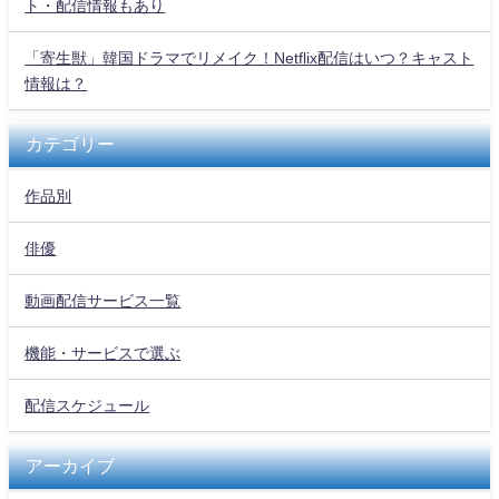
ト・配信情報もあり
「寄生獣」韓国ドラマでリメイク！Netflix配信はいつ？キャスト
情報は？
カテゴリー
作品別
俳優
動画配信サービス一覧
機能・サービスで選ぶ
配信スケジュール
アーカイブ