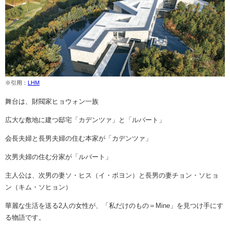
※引用：
LHM
舞台は、財閥家ヒョウォン一族
広大な敷地に建つ邸宅「カデンツァ」と「ルバート」
会長夫婦と長男夫婦の住む本家が「カデンツァ」
次男夫婦の住む分家が「ルバート」
主人公は、次男の妻ソ・ヒス（イ・ボヨン）と長男の妻チョン・ソヒョ
ン（キム・ソヒョン）
華麗な生活を送る2人の女性が、「私だけのもの＝Mine」を見つけ手にす
る物語です。