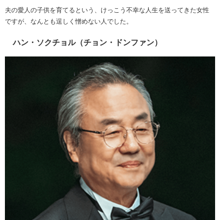
夫の愛人の子供を育てるという、けっこう不幸な人生を送ってきた女性
ですが、なんとも逞しく憎めない人でした。
ハン・ソクチョル（チョン・ドンファン）