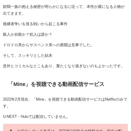
財閥一族の抱える秘密が明らかになるに従って、本性が露になる人物が
出てきます。
後継者争いを巡る戦いから起こる事件
殺人か自殺か？犯人は誰か？
ドロドロ系からサスペンス系への展開は見事でした。
そして、スッキリとした結末
意外とコミカルなとこもあり、重たくなり過ぎないのもよかったです。
「Mine」を視聴できる動画配信サービス
2022年2月現在、「Mine」を視聴できる動画配信サービスはNetflixのみで
す。
U-NEXT・Huluでは配信していません。