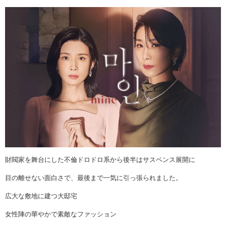
財閥家を舞台にした不倫ドロドロ系から後半はサスペンス展開に
目の離せない面白さで、最後まで一気に引っ張られました。
広大な敷地に建つ大邸宅
女性陣の華やかで素敵なファッション