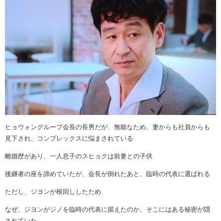
ヒョウォングループ会長の長男だが、無能なため、妻からも社員からも
見下され、コンプレックスに悩まされている
離婚歴があり、一人息子のスヒョクは前妻との子供
後継者の座を諦めていたが、会長が倒れたあと、臨時の代表に選ばれる
ただし、ジヨンが根回ししたため
なぜ、ジヨンがジノを臨時の代表に据えたのか、そこにはある秘密が隠
されていた