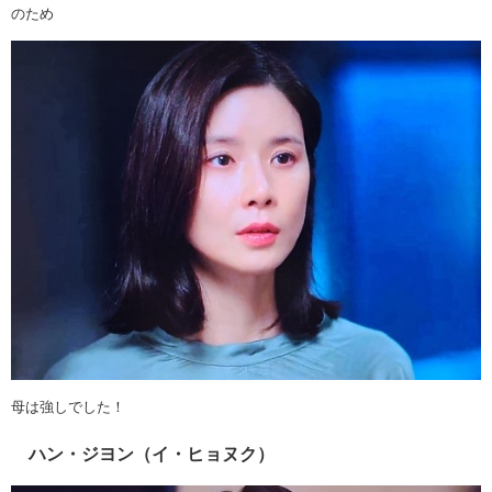
のため
母は強しでした！
ハン・ジヨン（イ・ヒョヌク）