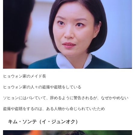
ヒョウォン家のメイド長
ヒョウォン家の人々の盗撮や盗聴をしている
ソヒョンにはバレていて、辞めるように警告されるが、なぜかやめない
盗撮や盗聴をするのは、ある人物から命じられていたため
キム・ソンテ（イ・ジュンオク）