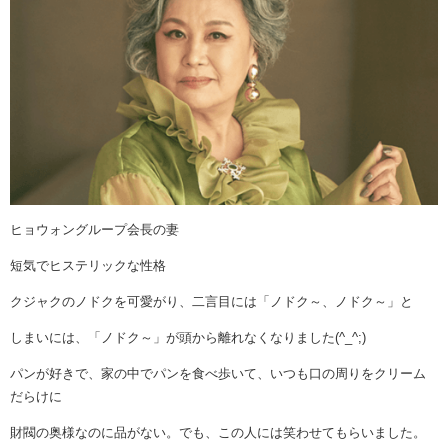
ヒョウォングループ会長の妻
短気でヒステリックな性格
クジャクのノドクを可愛がり、二言目には「ノドク～、ノドク～」と
しまいには、「ノドク～」が頭から離れなくなりました(^_^;)
パンが好きで、家の中でパンを食べ歩いて、いつも口の周りをクリーム
だらけに
財閥の奥様なのに品がない。でも、この人には笑わせてもらいました。