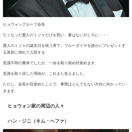
ヒョウォングループ会長
亡くなった愛人のミジャだけを想い、妻はないがしろに・・・
愛人のミジャの誕生日を祝う席で、ブルーダイヤを誰かにプレゼントす
る直前に倒れて入院する
意識不明の重体でしたが、一命を取り留め目覚めます。
意識を取り戻した理由が、これまた笑えました。
ただし、会長が目覚めたことで、事態はとんでもない方向に向かってい
きます。
ヒョウォン家の周辺の人々
ハン・ジニ（キム・ヘファ）