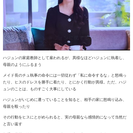
ハジュンの家庭教師として雇われるが、異様なほどハジュンに執着し、
母親のようにふるまう
メイド長のチュ執事の命令には一切従わず「私に命令するな」と怒鳴っ
たり、ヒスのドレスを勝手に着たり、とにかく行動が異様。ただ、ハジ
ュンのことは、ものすごく大事にしている
ハジュンがいじめに遭っていることを知ると、相手の家に怒鳴り込み、
母親を殴ったり
その行動をヒスにとがめられると、実の母親なら感情的になって当然だ
と言い返す