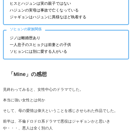
ヒスとハジュンは実の親子ではない
ハジュンの実母は事故で亡くなっている
ジャギョンはハジュンに異様なほど執着する
ソヒョンの家族関係
ジノは離婚歴あり
一人息子のスヒョクは前妻との子供
ソヒョンには別に愛する人がいる
「Mine」の感想
見終わってみると、女性中心のドラマでした。
本当に強い女性とは何か
そして、母の愛情は偉大ということを感じさせられた作品でした。
前半は、不倫ドロドロ系ドラマで悪役はジャギョンかと思いき
や・・・、悪人は全く別の人