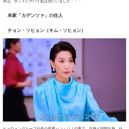
実は、ホントにヤバイ奴は別にいました・・・
本家「カデンツァ」の住人
チョン・ソヒョン（キム・ソヒョン）
ヒョウォングループ会長の長男ハン・ジノの妻で、自身も財閥出身。仕