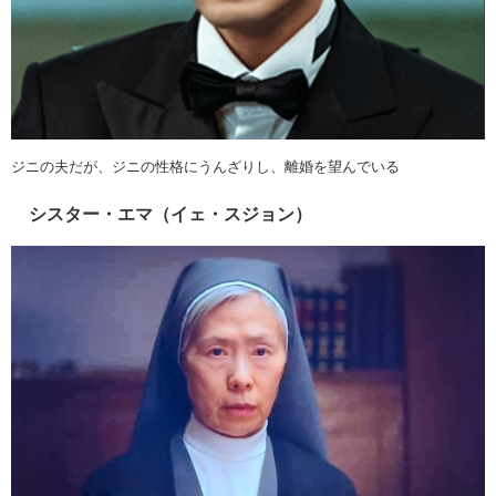
ジニの夫だが、ジニの性格にうんざりし、離婚を望んでいる
シスター・エマ（イェ・スジョン）