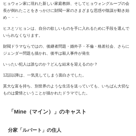
ヒョウォン家に現れた新しい家庭教師、そしてヒョウォングループの会
長が倒れたことをきっかけに財閥一家のさまざまな思惑や陰謀が動き始
め・・・
ヒスとソヒョンは、自分の欲しいものを手に入れるために手段を選んで
いられなくなります。
財閥ドラマならではの、後継者問題・婚外子・不倫・格差社会、さらに
ジェンダー問題も描かれ、後半は殺人事件が発生
いったい犯人は誰なのか？どんな結末を迎えるのか？
12話以降は、一気見してしまう面白さでした。
莫大な富を持ち、別世界のような生活を送っていても、いちばん大切な
ものは愛情ということが描かれたドラマでした。
「Mine（マイン）」のキャスト
分家「ルバート」の住人